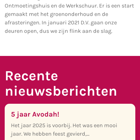
Ontmoetingshuis en de Werkschuur. Er is een start
gemaakt met het groenonderhoud en de
afrasteringen. In januari 2021 D.V. gaan onze
deuren open, dus we zijn flink aan de slag.
Recente
nieuwsberichten
5 jaar Avodah!
Het jaar 2025 is voorbij. Het was een mooi
jaar. We hebben feest gevierd,...