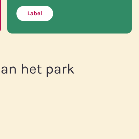
Label
an het park