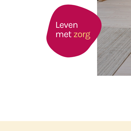
Leven
met
zorg