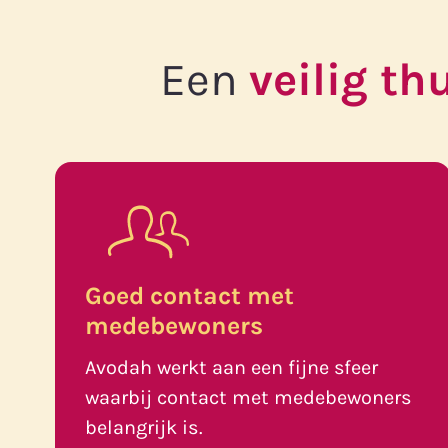
Een
veilig th
Goed contact met
medebewoners
Avodah werkt aan een fijne sfeer
waarbij contact met medebewoners
belangrijk is.