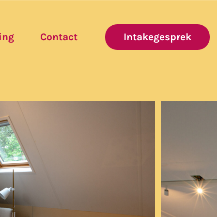
ing
Contact
Intakegesprek