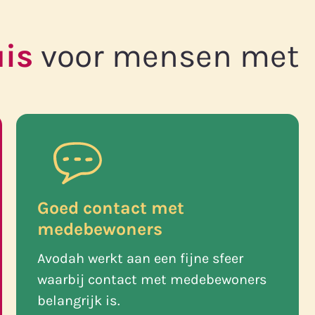
uis
voor mensen met
Goed contact met
medebewoners
Avodah werkt aan een fijne sfeer
waarbij contact met medebewoners
belangrijk is.